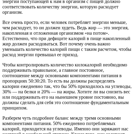
энергии поступающей к нам в организм с пищей должно
соответствовать количеству энергии, которую расходует
организм.
Все очень просто, если человек потребляет энергии меньше,
чем расходует, то он должен худеть. Ведь жир — это энергия,
накопленная и отложенная организмом «на потом».
Естественно, что при дефиците калорий в пище накопленный
жир должен расходоваться. Вот почему очень важно
уменьшать количество калорий пищи с таким расчетом, чтобы
расход энергии превышал ее приход.
Чтобы контролировать количество килокалорий необходимо
поддерживать правильное, а главное постоянное,
соотношение между основными компонентами питания в
пропорциях 50:30:20. То есть вы должны распределять
калории ежедневно так, что бы 50% приходилось на углеводы,
30% — на белки и 20% — на жиры. Хотите ли вы снизить вес
или поддерживать его на нынешнем уровне постоянно, вы
должны сделать для себя это соотношение фундаментальным
принципом.
Разберем чуть подробнее баланс между тремя основными
компонентами питания. 50% ежедневно потребляемых
калорий, приходится на углеводы. Именно они заряжают нас