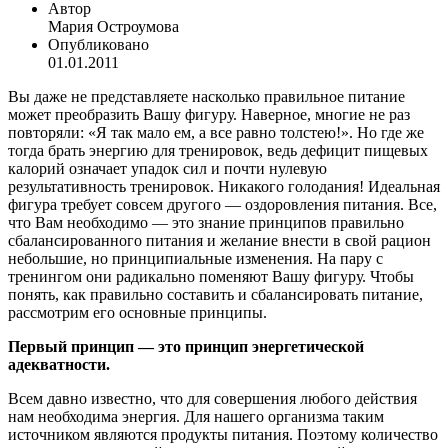
Автор
Мария Остроумова
Опубликовано
01.01.2011
Вы даже не представляете насколько правильное питание
может преобразить Вашу фигуру. Наверное, многие не раз
повторяли: «Я так мало ем, а все равно толстею!». Но где же
тогда брать энергию для тренировок, ведь дефицит пищевых
калорий означает упадок сил и почти нулевую
результативность тренировок. Никакого голодания! Идеальная
фигура требует совсем другого — оздоровления питания. Все,
что Вам необходимо — это знание принципов правильно
сбалансированного питания и желание внести в свой рацион
небольшие, но принципиальные изменения. На пару с
тренингом они радикально поменяют Вашу фигуру. Чтобы
понять, как правильно составить и сбалансировать питание,
рассмотрим его основные принципы.
Первый принцип — это принцип энергетической
адекватности.
Всем давно известно, что для совершения любого действия
нам необходима энергия. Для нашего организма таким
источником являются продукты питания. Поэтому количество