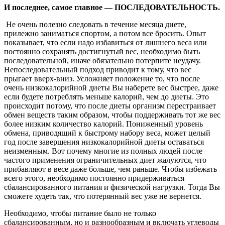
И последнее, самое главное — ПОСЛЕДОВАТЕЛЬНОСТЬ.
Не очень полезно следовать в течение месяца диете,
прилежно заниматься спортом, а потом все бросить. Опыт
показывает, что если надо избавиться от лишнего веса или
постоянно сохранять достигнутый вес, необходимо быть
последовательной, иначе обязательно потерпите неудачу.
Непоследовательный подход приводит к тому, что вес
прыгает вверх-вниз. Усложняет положение то, что после
очень низкокалорийной диеты Вы наберете вес быстрее, даже
если будете потреблять меньше калорий, чем до диеты. Это
происходит потому, что после диеты организм перестраивает
обмен веществ таким образом, чтобы поддерживать тот же вес
более низким количество калорий. Пониженный уровень
обмена, приводящий к быстрому набору веса, может целый
год после завершения низкокалорийной диеты оставаться
неизменным. Вот почему многие из полных людей после
частого применения ограничительных диет жалуются, что
прибавляют в весе даже больше, чем раньше. Чтобы избежать
всего этого, необходимо постоянно придерживаться
сбалансированного питания и физической нагрузки. Тогда Вы
сможете худеть так, что потерянный вес уже не вернется.
Необходимо, чтобы питание было не только
сбалансированным, но и разнообразным и включать углеводы