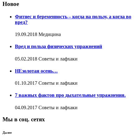
Новое
Фитнес и беременность – когда на пользу, а когда во
вред?
19.09.2018
Медицина
Вред и польза физических упражнений
05.02.2018
Советы и лафхаки
НЕзолотая осень…
01.10.2017
Советы и лафхаки
7 важных фактов про дыхательные упражнения.
04.09.2017
Советы и лафхаки
Мы в соц. сетях
Далее