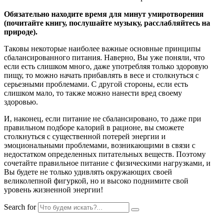
Обязательно находите время для минут умиротворения
(почитайте книгу, послушайте музыку, расслабляйтесь на
природе).
Таковы некоторые наиболее важные основные принципы
сбалансированного питания. Наверно, Вы уже поняли, что
если есть слишком много, даже употребляя только здоровую
пищу, то можно начать прибавлять в весе и столкнуться с
серьезными проблемами. С другой стороны, если есть
слишком мало, то также можно нанести вред своему
здоровью.
И, наконец, если питание не сбалансировано, то даже при
правильном подборе калорий в рационе, вы сможете
столкнуться с существенной потерей энергии и
эмоциональными проблемами, возникающими в связи с
недостатком определенных питательных веществ. Поэтому
сочетайте правильное питание с физическими нагрузками, и
Вы будете не только удивлять окружающих своей
великолепной фигуркой, но и высоко поднимите свой
уровень жизненной энергии!
Search for