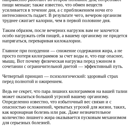
пищи меньше; также известно, что обмен веществ
усиливается в течение дня, а с приближением ночи его
интенсивность падает. В результате чего, вечером организм
труднее сжигает калории, чем в первой половине дня.
Таким образом, после вечерних нагрузок вам не захочется
особо нагружать себя пищей, а вашему организму не придется
напрягаться, переваривая килокалории.
Главное при похудении — снижение содержания жира, а не
просто потеря килограммов за счет воды и, что еще опаснее,
мышц. Вот почему физическая нагрузка перед ужином в
сочетании с ограничительной диетой — эффективный путь.
Четвертый принцип — психологический: здоровый страх
перед полнотой и ожирением.
Ведь не секрет, что пара лишних килограммов на вашей талии
может оказаться большой угрозой вашему организму.
Определенно известно, что избыточный вес связан и с
опасностью осложнений, чреватых угрозой для жизни, таких,
как коронарная болезнь или рак. Даже незначительное
количество лишнего жира оказывается пусковым механизмом
для серьезных болезней.