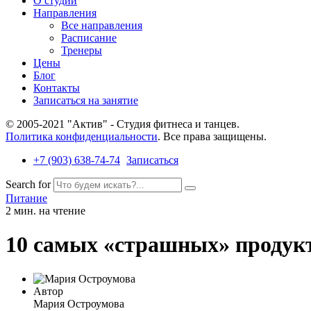
О студии
Направления
Все направления
Расписание
Тренеры
Цены
Блог
Контакты
Записаться на занятие
© 2005-2021 "Актив" - Студия фитнеса и танцев.
Политика конфиденциальности
. Все права защищены.
+7 (903) 638-74-74
Записаться
Search for
Питание
2 мин. на чтение
10 самых «страшных» продук
Автор
Мария Остроумова