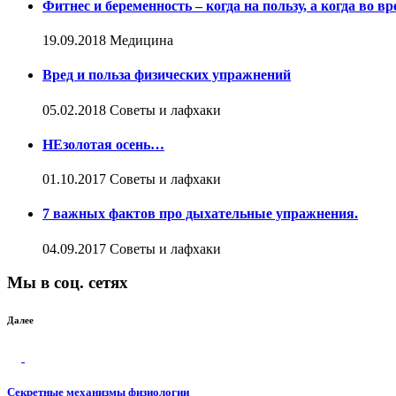
Фитнес и беременность – когда на пользу, а когда во вр
19.09.2018
Медицина
Вред и польза физических упражнений
05.02.2018
Советы и лафхаки
НЕзолотая осень…
01.10.2017
Советы и лафхаки
7 важных фактов про дыхательные упражнения.
04.09.2017
Советы и лафхаки
Мы в соц. сетях
Далее
Секретные механизмы физиологии