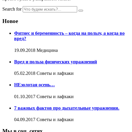
Search for
Новое
Фитнес и беременность – когда на пользу, а когда во
вред?
19.09.2018
Медицина
Вред и польза физических упражнений
05.02.2018
Советы и лафхаки
НЕзолотая осень…
01.10.2017
Советы и лафхаки
7 важных фактов про дыхательные упражнения.
04.09.2017
Советы и лафхаки
Мы в соц. сетях